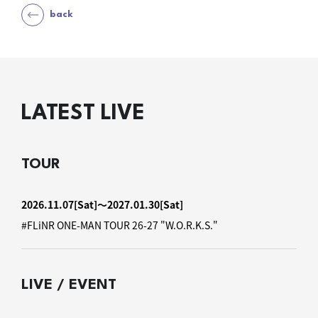
back
LATEST LIVE
TOUR
2026.11.07
[Sat]
〜2027.01.30
[Sat]
#FLiNR ONE-MAN TOUR 26-27 "W.O.R.K.S."
LIVE / EVENT