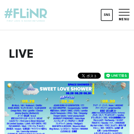
SNS
MENU
LIVE