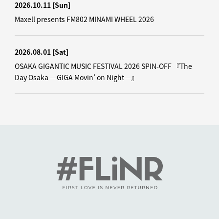
2026.10.11
[Sun]
Maxell presents FM802 MINAMI WHEEL 2026
2026.08.01
[Sat]
OSAKA GIGANTIC MUSIC FESTIVAL 2026 SPIN-OFF 『The
Day Osaka —GIGA Movin’ on Night—』