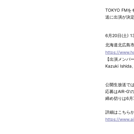
TOKYO F
送に出演が決
6月20日(土) 13
北海道北広島
https://www.h
【出演メンバ
Kazuki Ishida
公開生放送で
応募はAIR-
締め切りは6月
詳細はこちら
https://www.ai