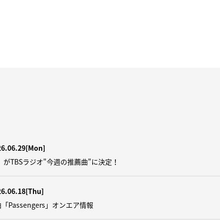
26.06.29
[Mon]
ers」がTBSラジオ"今週の推薦曲"に決定！
26.06.18
[Thu]
「Passengers」オンエア情報