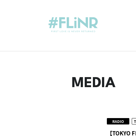
MEDIA
RADIO
【TOKYO