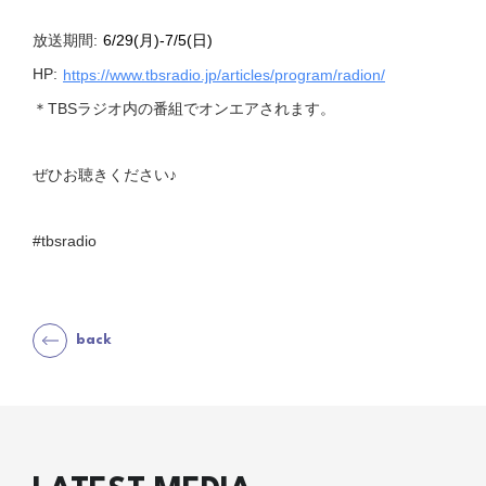
放送期間:
6/29(月)-7/5(日)
HP:
https://www.tbsradio.jp/
articles/program/radion/
＊TBSラジオ内の番組でオンエアされます。
ぜひお聴きください♪
#tbsradio
back