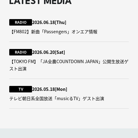
LATEST MEDIA
2026.06.18
[Thu]
RADIO
【FM802】新曲「Passengers」オンエア情報
2026.06.20
[Sat]
RADIO
【TOKYO FM】「JA全農COUNTDOWN JAPAN」公開生放送ゲ
スト出演
2026.05.18
[Mon]
TV
テレビ朝日系全国放送「musicるTV」ゲスト出演