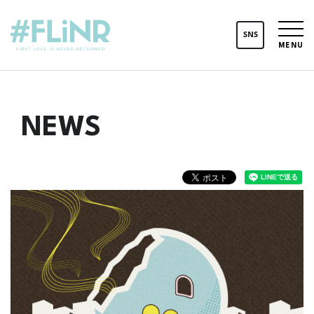
SNS
MENU
NEWS